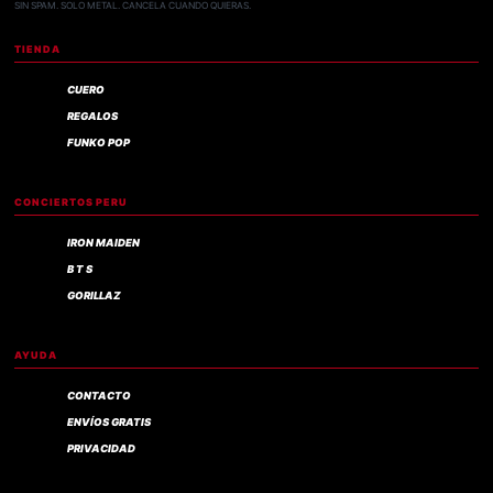
SIN SPAM. SOLO METAL. CANCELA CUANDO QUIERAS.
TIENDA
CUERO
REGALOS
FUNKO POP
CONCIERTOS PERU
IRON MAIDEN
B T S
GORILLAZ
AYUDA
CONTACTO
ENVÍOS GRATIS
PRIVACIDAD