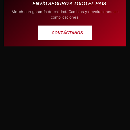
ENVÍO SEGURO A TODO EL PAÍS
Merch con garantía de calidad. Cambios y devoluciones sin
complicaciones.
CONTÁCTANOS