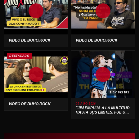
VIDEO DE BUHO.ROCK
VIDEO DE BUHO.ROCK
DESTACADO
1.5K VISTAS
VIDEO DE BUHO.ROCK
05 AGO 2026
"JIM EMPUJA A LA MULTITUD
HASTA SUS LÍMITES. FUE UN
ESPECTÁCULO SALVAJE 🔥"