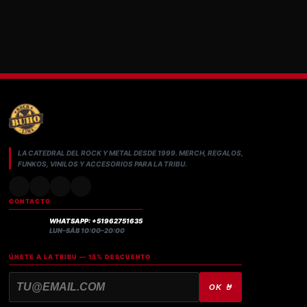
LA CATEDRAL DEL ROCK Y METAL DESDE 1999. MERCH, REGALOS,
FUNKOS, VINILOS Y ACCESORIOS PARA LA TRIBU.
CONTACTO
WHATSAPP: +51962751635
LUN–SÁB 10:00–20:00
ÚNETE A LA TRIBU — 15% DESCUENTO
OK 🤘