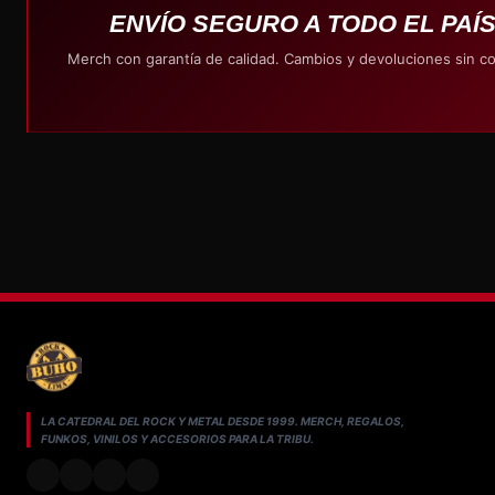
ENVÍO SEGURO A TODO EL PAÍ
Merch con garantía de calidad. Cambios y devoluciones sin c
LA CATEDRAL DEL ROCK Y METAL DESDE 1999. MERCH, REGALOS,
FUNKOS, VINILOS Y ACCESORIOS PARA LA TRIBU.