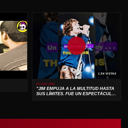
1.5K VISTAS
05 AGO 2026
"JIM EMPUJA A LA MULTITUD HASTA
SUS LÍMITES. FUE UN ESPECTÁCULO
SALVAJE 🔥"