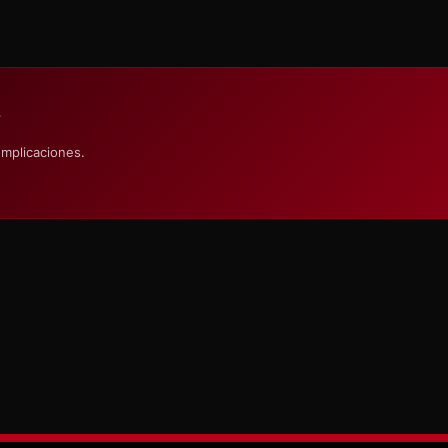
S
omplicaciones.