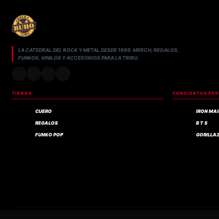
LA CATEDRAL DEL ROCK Y METAL DESDE 1999. MERCH, REGALOS,
FUNKOS, VINILOS Y ACCESORIOS PARA LA TRIBU.
TIENDA
CONCIERTOS PE
CUERO
IRON MA
REGALOS
B T S
FUNKO POP
GORILLA
Compra verificada