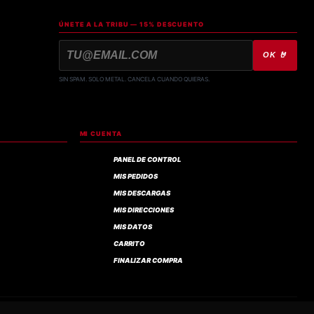
ÚNETE A LA TRIBU — 15% DESCUENTO
OK 🤘
SIN SPAM. SOLO METAL. CANCELA CUANDO QUIERAS.
MI CUENTA
PANEL DE CONTROL
MIS PEDIDOS
MIS DESCARGAS
MIS DIRECCIONES
MIS DATOS
CARRITO
FINALIZAR COMPRA