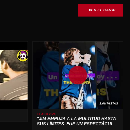
VER EL CANAL
1.6K VISTAS
05 AGO 2026
"JIM EMPUJA A LA MULTITUD HASTA
SUS LÍMITES. FUE UN ESPECTÁCULO
SALVAJE 🔥"