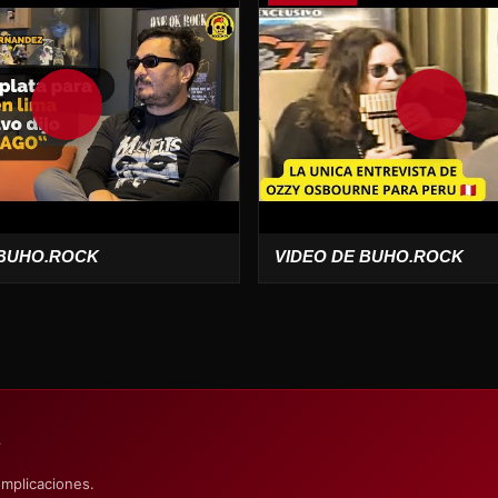
 BUHO.ROCK
VIDEO DE BUHO.ROCK
S
omplicaciones.