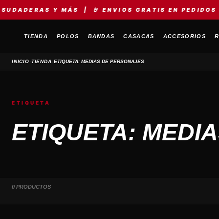
DADERAS Y MÁS | 🤘 ENVIOS GRATIS EN PEDIDOS +S
TIENDA
POLOS
BANDAS
CASACAS
ACCESORIOS
R
›
›
INICIO
TIENDA
ETIQUETA: MEDIAS DE PERSONAJES
ETIQUETA
ETIQUETA: MEDI
0 PRODUCTOS