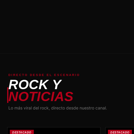
DIRECTO DESDE EL ESCENARIO
ROCK Y
NOTICIAS
Lo más viral del rock, directo desde nuestro canal.
DESTACADO
DESTACADO