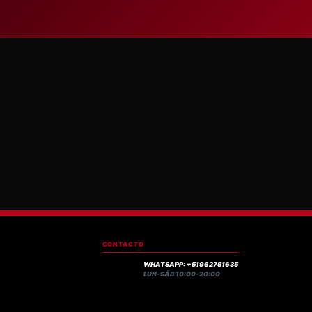
CONTACTO
WHATSAPP: +51962751635
LUN–SÁB 10:00–20:00