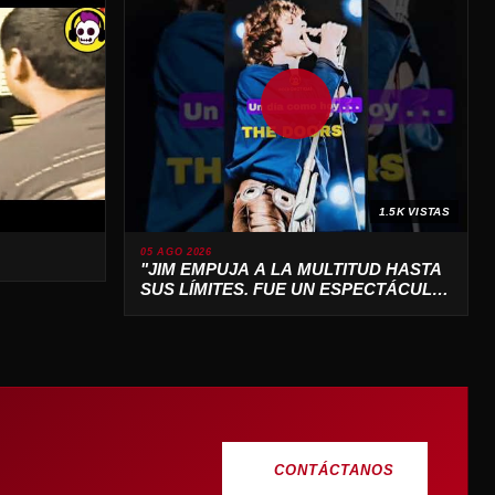
1.5K VISTAS
05 AGO 2026
"JIM EMPUJA A LA MULTITUD HASTA
SUS LÍMITES. FUE UN ESPECTÁCULO
SALVAJE 🔥"
CONTÁCTANOS