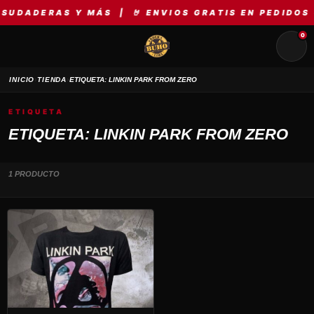
SUDADERAS Y MÁS | 🤘 ENVIOS GRATIS EN PEDIDOS 
0
›
›
INICIO
TIENDA
ETIQUETA: LINKIN PARK FROM ZERO
ETIQUETA
ETIQUETA: LINKIN PARK FROM ZERO
1 PRODUCTO