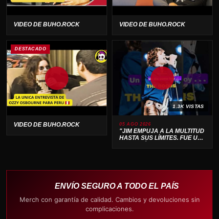
VIDEO DE BUHO.ROCK
VIDEO DE BUHO.ROCK
DESTACADO
1.3K VISTAS
VIDEO DE BUHO.ROCK
05 AGO 2026
"JIM EMPUJA A LA MULTITUD
HASTA SUS LÍMITES. FUE UN
ESPECTÁCULO SALVAJE 🔥"
ENVÍO SEGURO A TODO EL PAÍS
Merch con garantía de calidad. Cambios y devoluciones sin
complicaciones.