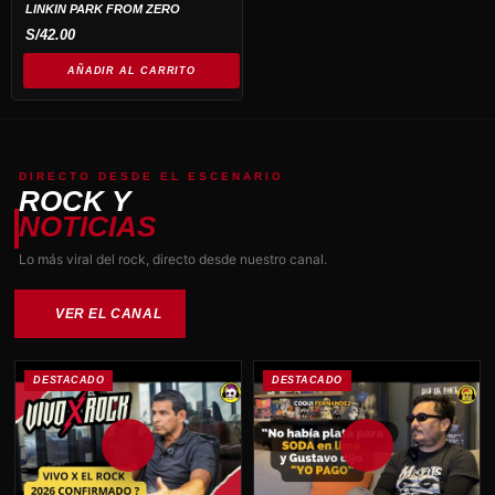
LINKIN PARK FROM ZERO
S/
42.00
AÑADIR AL CARRITO
DIRECTO DESDE EL ESCENARIO
ROCK Y
NOTICIAS
Lo más viral del rock, directo desde nuestro canal.
VER EL CANAL
DESTACADO
DESTACADO