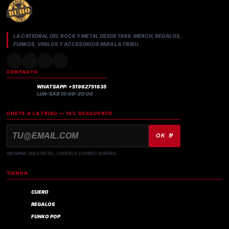
LA CATEDRAL DEL ROCK Y METAL DESDE 1999. MERCH, REGALOS,
FUNKOS, VINILOS Y ACCESORIOS PARA LA TRIBU.
CONTACTO
WHATSAPP: +51962751635
LUN–SÁB 10:00–20:00
ÚNETE A LA TRIBU — 15% DESCUENTO
OK 🤘
SIN SPAM. SOLO METAL. CANCELA CUANDO QUIERAS.
TIENDA
CUERO
REGALOS
FUNKO POP