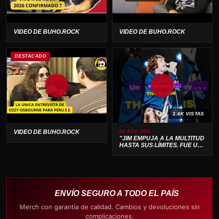
VIDEO DE BUHO.ROCK
VIDEO DE BUHO.ROCK
DESTACADO
1.6K VISTAS
VIDEO DE BUHO.ROCK
05 AGO 2026
"JIM EMPUJA A LA MULTITUD
HASTA SUS LÍMITES. FUE UN
ESPECTÁCULO SALVAJE 🔥"
ENVÍO SEGURO A TODO EL PAÍS
Merch con garantía de calidad. Cambios y devoluciones sin
complicaciones.