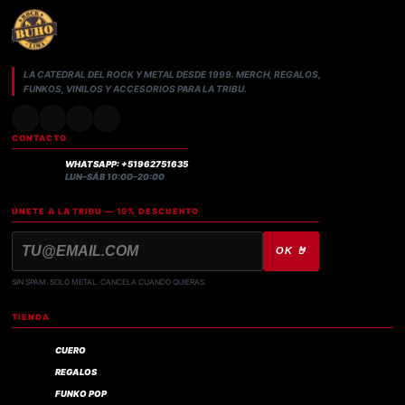
LA CATEDRAL DEL ROCK Y METAL DESDE 1999. MERCH, REGALOS,
FUNKOS, VINILOS Y ACCESORIOS PARA LA TRIBU.
CONTACTO
WHATSAPP: +51962751635
LUN–SÁB 10:00–20:00
ÚNETE A LA TRIBU — 15% DESCUENTO
OK 🤘
SIN SPAM. SOLO METAL. CANCELA CUANDO QUIERAS.
TIENDA
CUERO
REGALOS
FUNKO POP