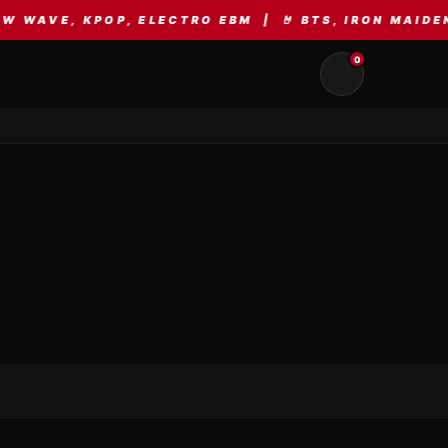
WAVE, KPOP, ELECTRO EBM | 🤘 BTS, IRON MAIDEN, 
0