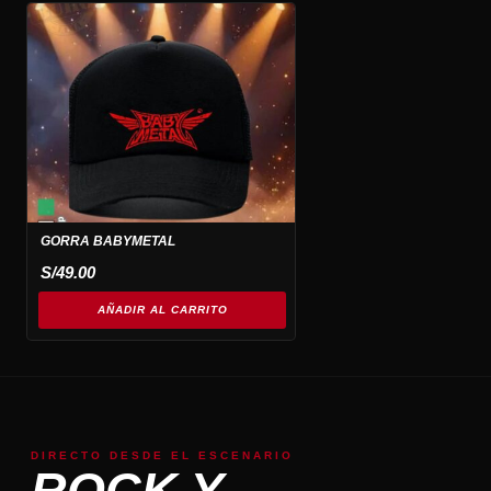
GORRA BABYMETAL
S/
49.00
AÑADIR AL CARRITO
DIRECTO DESDE EL ESCENARIO
ROCK Y