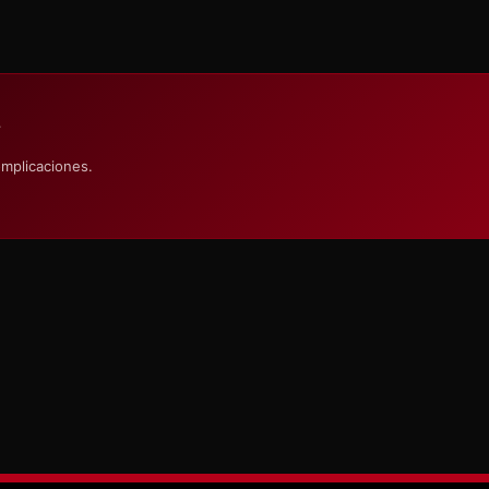
S
omplicaciones.