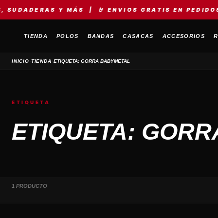
UDADERAS Y MÁS | 🤘 ENVIOS GRATIS EN PEDIDOS +
TIENDA
POLOS
BANDAS
CASACAS
ACCESORIOS
R
›
›
INICIO
TIENDA
ETIQUETA: GORRA BABYMETAL
ETIQUETA
ETIQUETA: GORR
1 PRODUCTO