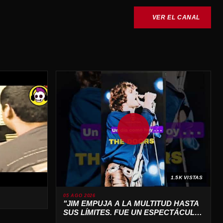
VER EL CANAL
1.5K VISTAS
05 AGO 2026
"JIM EMPUJA A LA MULTITUD HASTA
SUS LÍMITES. FUE UN ESPECTÁCULO
SALVAJE 🔥"