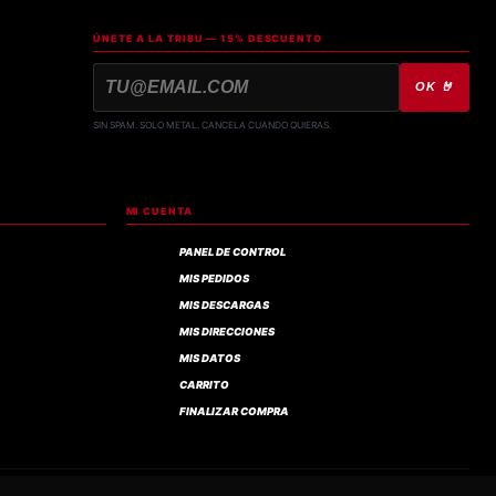
ÚNETE A LA TRIBU — 15% DESCUENTO
OK 🤘
SIN SPAM. SOLO METAL. CANCELA CUANDO QUIERAS.
MI CUENTA
PANEL DE CONTROL
MIS PEDIDOS
MIS DESCARGAS
MIS DIRECCIONES
MIS DATOS
CARRITO
FINALIZAR COMPRA