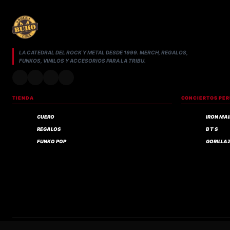
LA CATEDRAL DEL ROCK Y METAL DESDE 1999. MERCH, REGALOS,
FUNKOS, VINILOS Y ACCESORIOS PARA LA TRIBU.
TIENDA
CONCIERTOS PE
CUERO
IRON MA
REGALOS
B T S
FUNKO POP
GORILLA
Compra verificada