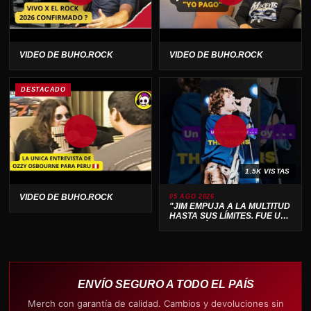
VIDEO DE BUHO.ROCK
VIDEO DE BUHO.ROCK
DESTACADO
1.5K VISTAS
VIDEO DE BUHO.ROCK
05 AGO 2026
"JIM EMPUJA A LA MULTITUD
HASTA SUS LÍMITES. FUE UN
ESPECTÁCULO SALVAJE 🔥"
ENVÍO SEGURO A TODO EL PAÍS
Merch con garantía de calidad. Cambios y devoluciones sin