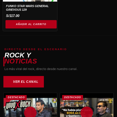
FUNKO STAR WARS GENERAL
GRIEVOUS 129
S/
117.00
AÑADIR AL CARRITO
DIRECTO DESDE EL ESCENARIO
ROCK Y
NOTICIAS
Lo más viral del rock, directo desde nuestro canal.
VER EL CANAL
DESTACADO
DESTACADO