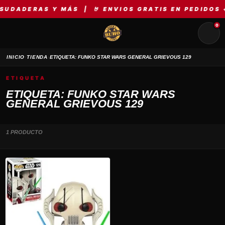
UDADERAS Y MÁS | 🤘 ENVIOS GRATIS EN PEDIDOS +
0
›
›
INICIO
TIENDA
ETIQUETA: FUNKO STAR WARS GENERAL GRIEVOUS 129
ETIQUETA
ETIQUETA: FUNKO STAR WARS
GENERAL GRIEVOUS 129
1 PRODUCTO