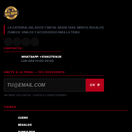
LA CATEDRAL DEL ROCK Y METAL DESDE 1999. MERCH, REGALOS,
FUNKOS, VINILOS Y ACCESORIOS PARA LA TRIBU.
CONTACTO
WHATSAPP: +51962751635
LUN–SÁB 10:00–20:00
ÚNETE A LA TRIBU — 15% DESCUENTO
OK 🤘
SIN SPAM. SOLO METAL. CANCELA CUANDO QUIERAS.
TIENDA
CUERO
REGALOS
FUNKO POP