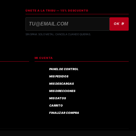
ÚNETE A LA TRIBU — 15% DESCUENTO
OK 🤘
SIN SPAM. SOLO METAL. CANCELA CUANDO QUIERAS.
MI CUENTA
PANEL DE CONTROL
MIS PEDIDOS
MIS DESCARGAS
MIS DIRECCIONES
MIS DATOS
CARRITO
FINALIZAR COMPRA