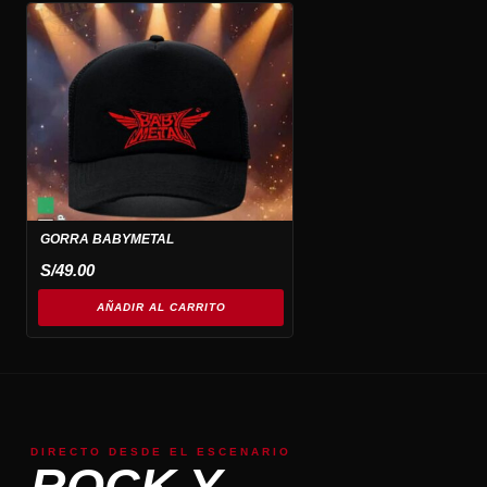
GORRA BABYMETAL
S/
49.00
AÑADIR AL CARRITO
DIRECTO DESDE EL ESCENARIO
ROCK Y