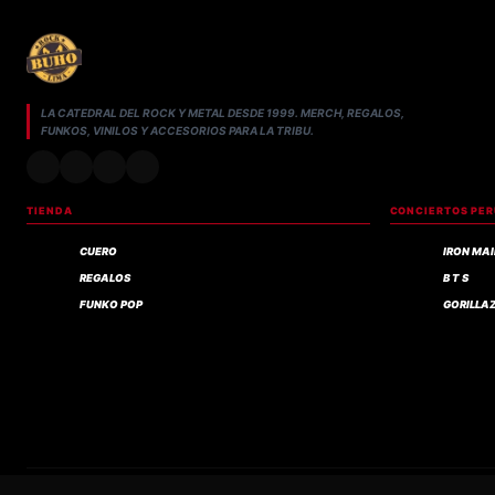
LA CATEDRAL DEL ROCK Y METAL DESDE 1999. MERCH, REGALOS,
FUNKOS, VINILOS Y ACCESORIOS PARA LA TRIBU.
TIENDA
CONCIERTOS PE
CUERO
IRON MA
REGALOS
B T S
FUNKO POP
GORILLA
Compra verificada