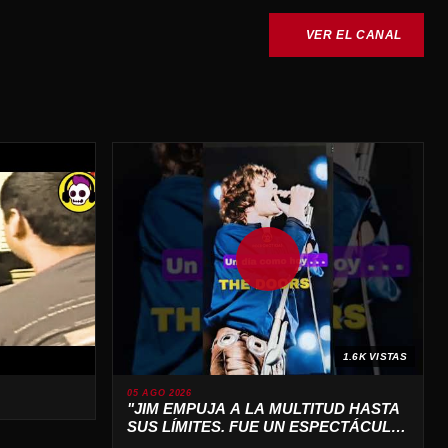
VER EL CANAL
1.6K VISTAS
05 AGO 2026
"JIM EMPUJA A LA MULTITUD HASTA
SUS LÍMITES. FUE UN ESPECTÁCULO
SALVAJE 🔥"