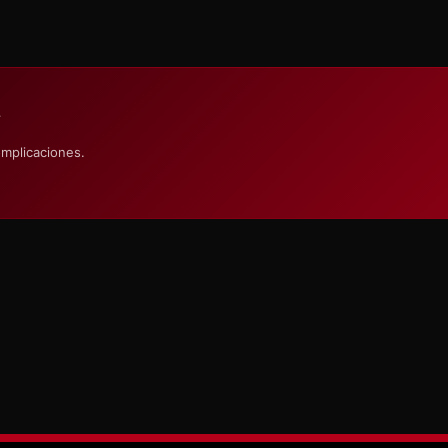
S
omplicaciones.