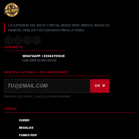
LA CATEDRAL DEL ROCK Y METAL DESDE 1999. MERCH, REGALOS,
FUNKOS, VINILOS Y ACCESORIOS PARA LA TRIBU.
CONTACTO
WHATSAPP: +51962751635
LUN–SÁB 10:00–20:00
ÚNETE A LA TRIBU — 15% DESCUENTO
OK 🤘
SIN SPAM. SOLO METAL. CANCELA CUANDO QUIERAS.
TIENDA
CUERO
REGALOS
FUNKO POP