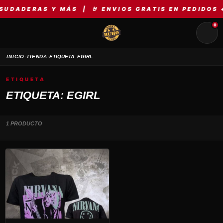
UDADERAS Y MÁS | 🤘 ENVIOS GRATIS EN PEDIDOS +
0
›
›
INICIO
TIENDA
ETIQUETA: EGIRL
ETIQUETA
ETIQUETA: EGIRL
1 PRODUCTO