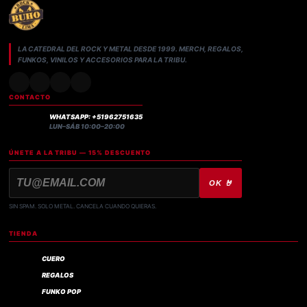
LA CATEDRAL DEL ROCK Y METAL DESDE 1999. MERCH, REGALOS,
FUNKOS, VINILOS Y ACCESORIOS PARA LA TRIBU.
CONTACTO
WHATSAPP: +51962751635
LUN–SÁB 10:00–20:00
ÚNETE A LA TRIBU — 15% DESCUENTO
OK 🤘
SIN SPAM. SOLO METAL. CANCELA CUANDO QUIERAS.
TIENDA
CUERO
REGALOS
FUNKO POP