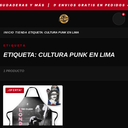
SUDADERAS Y MÁS | 🤘 ENVIOS GRATIS EN PEDIDOS +
0
›
›
INICIO
TIENDA
ETIQUETA: CULTURA PUNK EN LIMA
ETIQUETA
ETIQUETA: CULTURA PUNK EN LIMA
1 PRODUCTO
¡OFERTA!