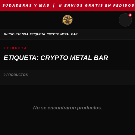
SUDADERAS Y MÁS | 🤘 ENVIOS GRATIS EN PEDIDOS 
0
›
›
INICIO
TIENDA
ETIQUETA: CRYPTO METAL BAR
ETIQUETA
ETIQUETA: CRYPTO METAL BAR
0 PRODUCTOS
No se encontraron productos.