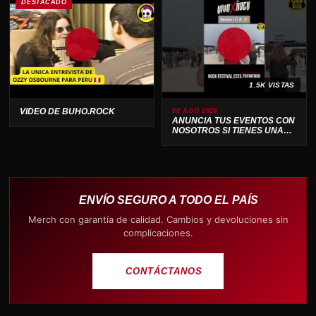
DESTACADO
1.5K VISTAS
VIDEO DE BUHO.ROCK
08 AGO 2026
ANUNCIA TUS EVENTOS CON
NOSOTROS SI TIENES UNA
BANDA O PRODUCTORA .
ENVÍO SEGURO A TODO EL PAÍS
Merch con garantía de calidad. Cambios y devoluciones sin
complicaciones.
CONTÁCTANOS