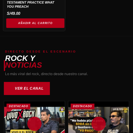
TESTAMENT PRACTICE WHAT
YOU PREACH
S/
49.00
AÑADIR AL CARRITO
DIRECTO DESDE EL ESCENARIO
ROCK Y
NOTICIAS
Lo más viral del rock, directo desde nuestro canal.
VER EL CANAL
DESTACADO
DESTACADO