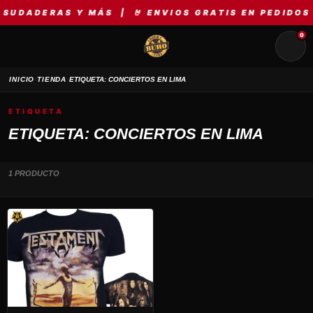
SUDADERAS Y MÁS | 🤘 ENVIOS GRATIS EN PEDIDOS 
0
›
›
INICIO
TIENDA
ETIQUETA: CONCIERTOS EN LIMA
ETIQUETA
ETIQUETA: CONCIERTOS EN LIMA
1 PRODUCTO