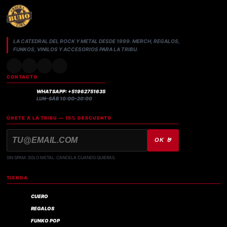
LA CATEDRAL DEL ROCK Y METAL DESDE 1999. MERCH, REGALOS,
FUNKOS, VINILOS Y ACCESORIOS PARA LA TRIBU.
CONTACTO
WHATSAPP: +51962751635
LUN–SÁB 10:00–20:00
ÚNETE A LA TRIBU — 15% DESCUENTO
OK 🤘
SIN SPAM. SOLO METAL. CANCELA CUANDO QUIERAS.
TIENDA
CUERO
REGALOS
FUNKO POP