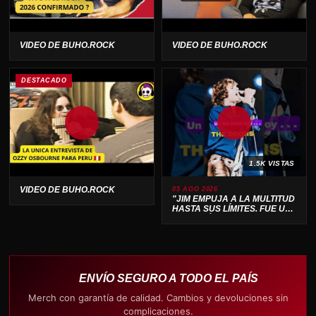
VIDEO DE BUHO.ROCK
VIDEO DE BUHO.ROCK
DESTACADO
1.5K VISTAS
VIDEO DE BUHO.ROCK
05 AGO 2026
"JIM EMPUJA A LA MULTITUD
HASTA SUS LÍMITES. FUE UN
ESPECTÁCULO SALVAJE 🔥"
ENVÍO SEGURO A TODO EL PAÍS
Merch con garantía de calidad. Cambios y devoluciones sin
complicaciones.