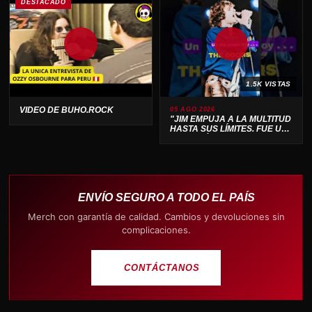
DESTACADO
1.5K VISTAS
VIDEO DE BUHO.ROCK
05 AGO 2026
"JIM EMPUJA A LA MULTITUD
HASTA SUS LÍMITES. FUE UN
ESPECTÁCULO SALVAJE 🔥"
ENVÍO SEGURO A TODO EL PAÍS
Merch con garantía de calidad. Cambios y devoluciones sin
complicaciones.
CONTÁCTANOS