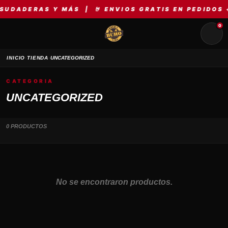
SUDADERAS Y MÁS | 🤘 ENVIOS GRATIS EN PEDIDOS +
0
›
›
INICIO
TIENDA
UNCATEGORIZED
CATEGORIA
UNCATEGORIZED
0 PRODUCTOS
No se encontraron productos.